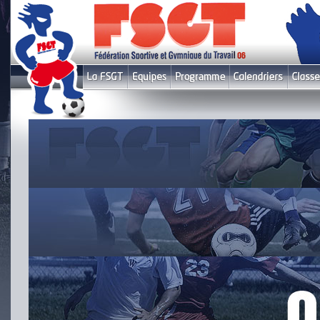
Le fil infos