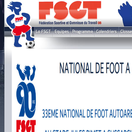
Le fil infos