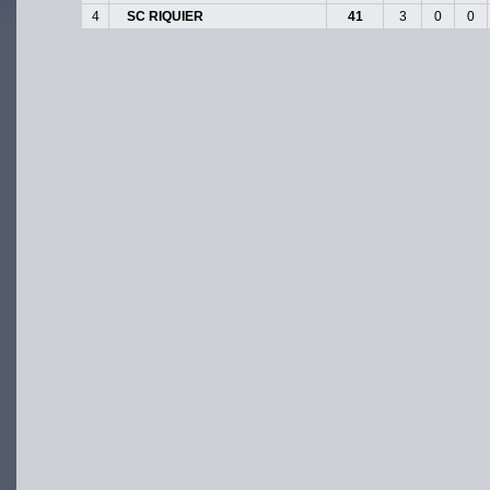
4
SC RIQUIER
41
3
0
0