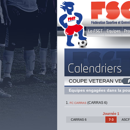
COUPE VETERAN VENDRE
Equipes engagées dans la pou
(CARRAS 6)
FC CARRAS
Journée 1
CARRAS 6
7-3
ASCF