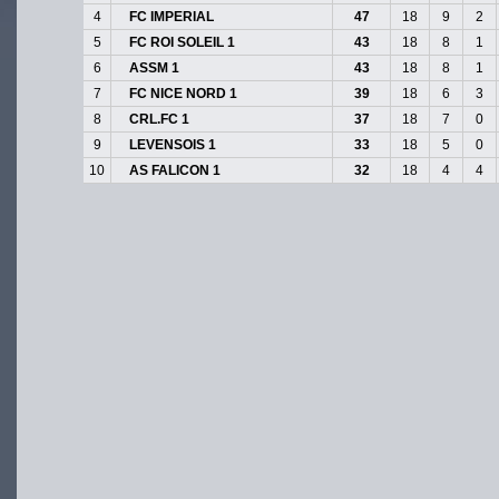
4
FC IMPERIAL
47
18
9
2
5
FC ROI SOLEIL 1
43
18
8
1
6
ASSM 1
43
18
8
1
7
FC NICE NORD 1
39
18
6
3
8
CRL.FC 1
37
18
7
0
9
LEVENSOIS 1
33
18
5
0
10
AS FALICON 1
32
18
4
4