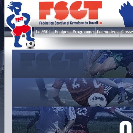
Le fil infos