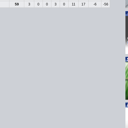
59
3
0
0
3
0
11
17
-6
-56