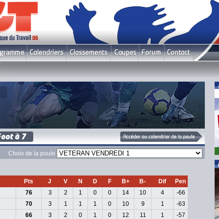
Choix de la poule
Pts
J
V
N
D
F
B+
B-
Dif
Pen
76
3
2
1
0
0
14
10
4
-66
70
3
1
1
1
0
10
9
1
-63
66
3
2
0
1
0
12
11
1
-57