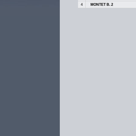
4
MONTET B. 2