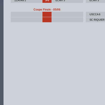
ZLATAN 2
3-0
ECMV 3
ECMV 3
Coupe Finale - 05/06
USCCA 6
SC RIQUIER