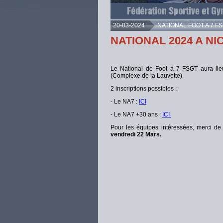
20-03-2024
NATIONAL FOOT A 7 F
NATIONAL 2024 A NI
Le National de Foot à 7 FSGT aura lie
(Complexe de la Lauvette).
2 inscriptions possibles :
- Le NA7 :
ICI
- Le NA7 +30 ans :
ICI
Pour les équipes intéressées, merci de 
vendredi 22 Mars.