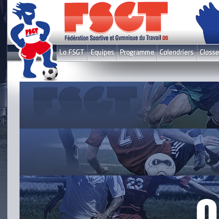
Le fil infos