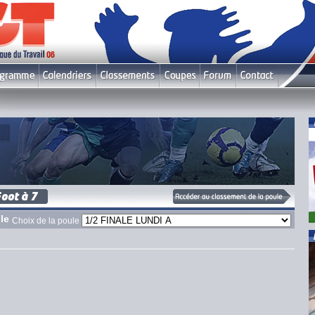
le
Choix de la poule